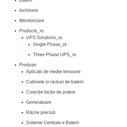
Baterii
Inchiriere
Monitorizare
Products_ro
UPS Solutions_ro
Single Phase_ro
Three Phase UPS_ro
Produse
Aplicații de medie tensiune
Cabinete si rackuri de baterii
Corecție factor de putere
Generatoare
Răcire precisă
Sisteme Centrale e Baterii