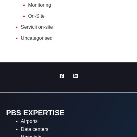
Monitoring
On-Site
Servicii on-site
Uncategorised
PBS EXPERTISE
Airports
Data centers