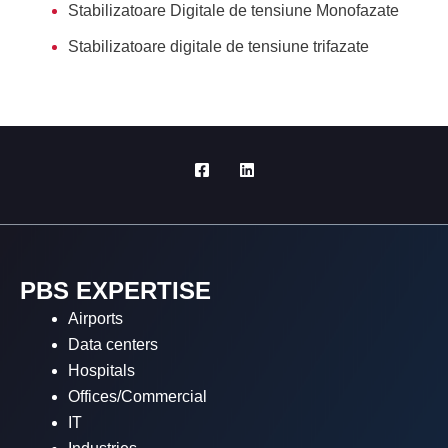
Stabilizatoare Digitale de tensiune Monofazate
Stabilizatoare digitale de tensiune trifazate
PBS EXPERTISE
Airports
Data centers
Hospitals
Offices/Commercial
IT