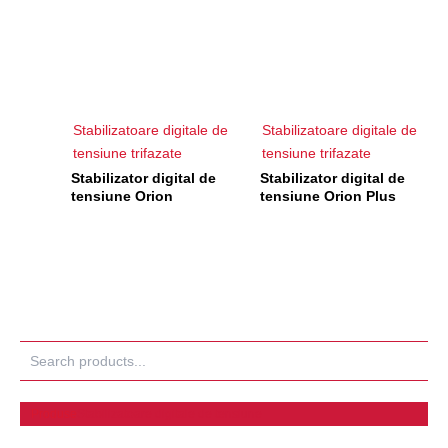
Stabilizatoare digitale de
Stabilizatoare digitale de
tensiune trifazate
tensiune trifazate
Stabilizator digital de
Stabilizator digital de
tensiune Orion
tensiune Orion Plus
Search
Produse
Stabilizatoare digitale de tensiune