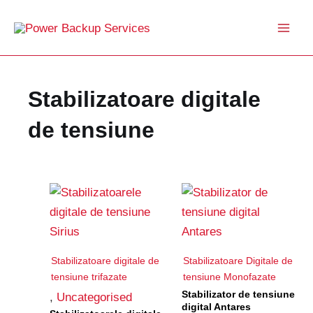
Skip
to
content
Stabilizatoare digitale
de tensiune
Stabilizatoare digitale de
Stabilizatoare Digitale de
tensiune trifazate
tensiune Monofazate
Stabilizator de tensiune
,
Uncategorised
digital Antares