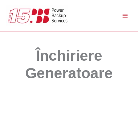
Skip
to
content
Închiriere
Generatoare