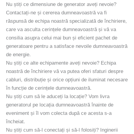
Nu știți ce dimensiune de generator aveți nevoie?
Contactați-ne și cererea dumneavoastră va fi
răspunsă de echipa noastră specializată de închiriere,
care va asculta cerințele dumneavoastră și vă va
consilia asupra celui mai bun și eficient pachet de
generatoare pentru a satisface nevoile dumneavoastră
de energie.
Nu știți ce alte echipamente aveți nevoie? Echipa
noastră de închiriere vă va putea oferi sfaturi despre
cabluri, distribuție și orice opțiuni de iluminat necesare
în funcție de cerințele dumneavoastră.
Nu știți cum să le aduceți la locație? Vom livra
generatorul pe locația dumneavoastră înainte de
eveniment și îl vom colecta după ce acesta s-a
încheiat.
Nu știți cum să-l conectați și să-l folosiți? Inginerii