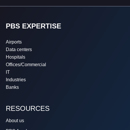
PBS EXPERTISE
Airports
Data centers
Hospitals
Offices/Commercial
IT
Industries
Banks
RESOURCES
About us