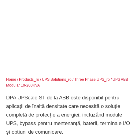
Home
/
Products_ro
/
UPS Solutions_ro
/
Three Phase UPS_ro
/ UPS ABB
Modular 10-200KVA
DPA UPScale ST de la ABB este disponibil pentru
aplicații de înaltă densitate care necesită o soluție
completă de protecție a energiei, incluzând module
UPS, bypass pentru mentenanță, baterii, terminale I/O
și opțiuni de comunicare.