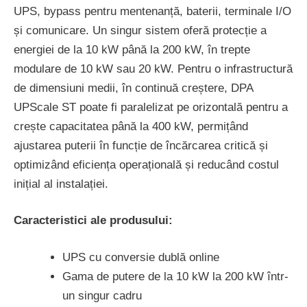
UPS, bypass pentru mentenanță, baterii, terminale I/O
și comunicare. Un singur sistem oferă protecție a
energiei de la 10 kW până la 200 kW, în trepte
modulare de 10 kW sau 20 kW. Pentru o infrastructură
de dimensiuni medii, în continuă creștere, DPA
UPScale ST poate fi paralelizat pe orizontală pentru a
crește capacitatea până la 400 kW, permițând
ajustarea puterii în funcție de încărcarea critică și
optimizând eficiența operațională și reducând costul
inițial al instalației.
Caracteristici ale produsului:
UPS cu conversie dublă online
Gama de putere de la 10 kW la 200 kW într-
un singur cadru