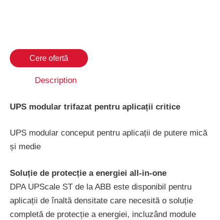
Cere ofertă
Description
UPS modular trifazat pentru aplicații critice
UPS modular conceput pentru aplicații de putere mică
și medie
Soluție de protecție a energiei all-in-one
DPA UPScale ST de la ABB este disponibil pentru
aplicații de înaltă densitate care necesită o soluție
completă de protecție a energiei, incluzând module