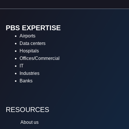
PBS EXPERTISE
Airports
Data centers
Hospitals
Offices/Commercial
IT
Industries
Banks
RESOURCES
About us