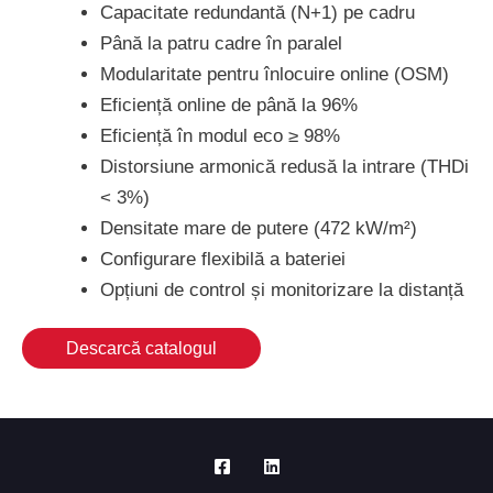
Capacitate redundantă (N+1) pe cadru
Până la patru cadre în paralel
Modularitate pentru înlocuire online (OSM)
Eficiență online de până la 96%
Eficiență în modul eco ≥ 98%
Distorsiune armonică redusă la intrare (THDi
< 3%)
Densitate mare de putere (472 kW/m²)
Configurare flexibilă a bateriei
Opțiuni de control și monitorizare la distanță
Descarcă catalogul